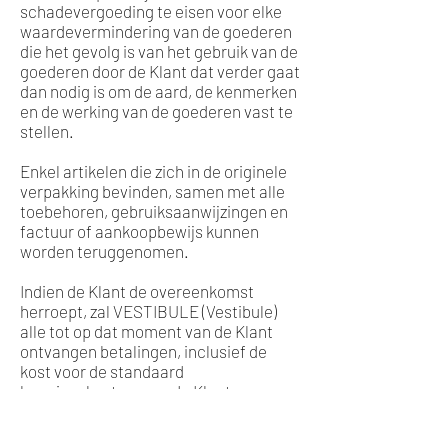
schadevergoeding te eisen voor elke
waardevermindering van de goederen
die het gevolg is van het gebruik van de
goederen door de Klant dat verder gaat
dan nodig is om de aard, de kenmerken
en de werking van de goederen vast te
stellen.
Enkel artikelen die zich in de originele
verpakking bevinden, samen met alle
toebehoren, gebruiksaanwijzingen en
factuur of aankoopbewijs kunnen
worden teruggenomen.
Indien de Klant de overeenkomst
herroept, zal VESTIBULE (Vestibule)
alle tot op dat moment van de Klant
ontvangen betalingen, inclusief de
kost voor de standaard
leveringskosten, aan de Klant
terugbetalen binnen maximum 14
kalenderdagen nadat VESTIBULE