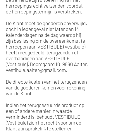
herroepingsrecht verzenden voordat
de herroepingstermijn is verstreken.
De Klant moet de goederen onverwijld,
doch in ieder geval niet later dan 14
kalenderdagen na de dag waarop hij
zijn beslissing om de overeenkomst te
herroepen aan VESTIBULE (Vestibule)
heeft meegedeeld, terugzenden of
overhandigen aan VESTIBULE
(Vestibule), Boomgaard 10, 9880 Aalter,
vestibule.aalter@gmail.com
.
De directe kosten van het terugzenden
van de goederen komen voor rekening
van de Klant.
Indien het teruggestuurde product op
een of andere manier in waarde
verminderd is, behoudt VESTIBULE
(Vestibule) zich het recht voor om de
Klant aansprakelijk te stellen en