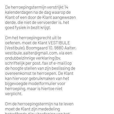
De herroepingstermijn verstrijkt 14
kalenderdagen na de dag waarop de
Klant of een door de Klant aangewezen
derde, die niet de vervoerder is, het
goed fysiek in bezit krijgt.
Om het herroepingsrecht uit te
oefenen, moet de Klant VESTIBULE
(Vestibule), Boomgaard 10, 9880 Aalter,
vestibule.aalter@gmail.com
, via een
ondubbelzinnige verklaring (bv.
schriftelijk per post, fax of e-mail) op
de hoogte stellen van zijn beslissing de
overeenkomst te herroepen. De Klant
kan hiervoor gebruikmaken van het
bijgevoegde modelformulier voor
herroeping, maar is hiertoe niet
verplicht.
Om de herroepingstermijn na te leven
moet de Klant zijn mededeling
betreffende zijn uitoefening van het