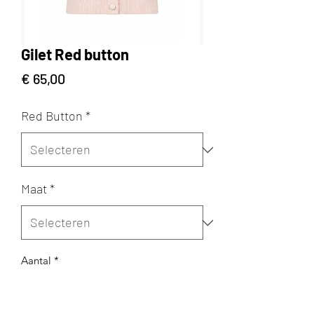
Gilet Red button
Prijs
€ 65,00
Red Button
*
Maat
*
Aantal
*