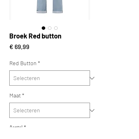
Broek Red button
Prijs
€ 69,99
Red Button
*
Maat
*
Aantal
*