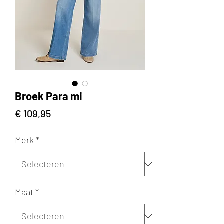
Broek Para mi
Prijs
€ 109,95
Merk
*
Maat
*