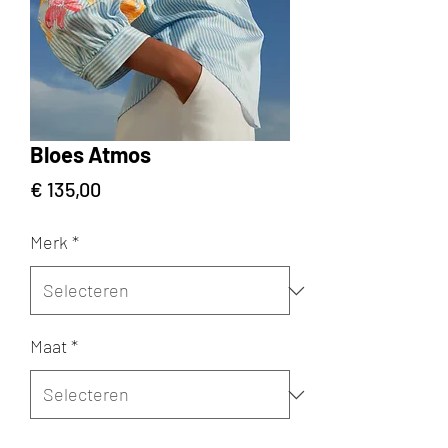
Bloes Atmos
Prijs
€ 135,00
Merk
*
Maat
*